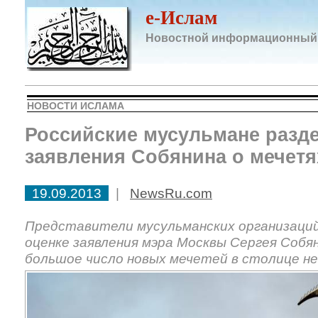
e-Ислам
Новостной информационный
НОВОСТИ ИСЛАМА
Российские мусульмане разд
заявления Собянина о мечетя
19.09.2013
|
NewsRu.com
Представители мусульманских организаций
оценке заявления мэра Москвы Сергея Собя
большое число новых мечетей в столице н