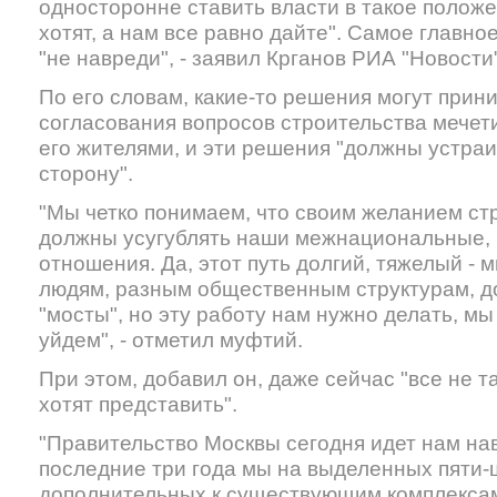
односторонне ставить власти в такое положе
хотят, а нам все равно дайте". Самое главно
"не навреди", - заявил Крганов РИА "Новости"
По его словам, какие-то решения могут прин
согласования вопросов строительства мечети
его жителями, и эти решения "должны устраив
сторону".
"Мы четко понимаем, что своим желанием ст
должны усугублять наши межнациональные,
отношения. Да, этот путь долгий, тяжелый -
людям, разным общественным структурам, 
"мосты", но эту работу нам нужно делать, мы 
уйдем", - отметил муфтий.
При этом, добавил он, даже сейчас "все не та
хотят представить".
"Правительство Москвы сегодня идет нам нав
последние три года мы на выделенных пяти-
дополнительных к существующим комплексам