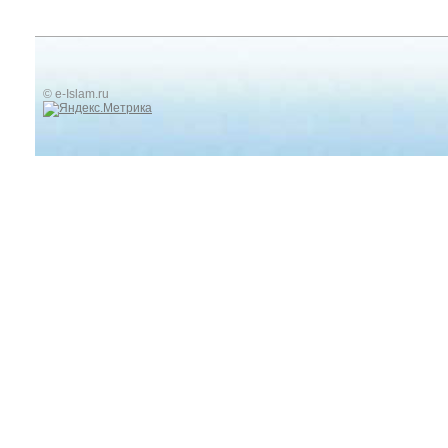
© e-Islam.ru