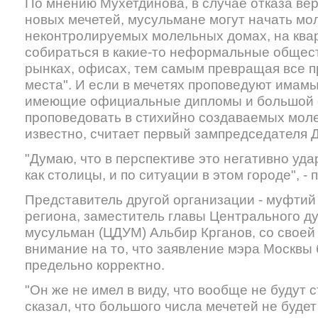
По мнению Мухетдинова, в случае отказа ве
новых мечетей, мусульмане могут начать мол
неконтролируемых молельных домах, на квар
собираться в какие-то неформальные обществ
рынках, офисах, тем самым превращая все 
места". И если в мечетях проповедуют имамы
имеющие официальные дипломы и большой оп
проповедовать в стихийно создаваемых мол
известно, считает первый зампредседателя 
"Думаю, что в перспективе это негативно уд
как столицы, и по ситуации в этом городе", -
Представитель другой организации - муфтий
региона, заместитель главы Центрального д
мусульман (ЦДУМ) Альбир Крганов, со своей
внимание на то, что заявление мэра Москв
предельно корректно.
"Он же не имел в виду, что вообще не будут с
сказал, что большого числа мечетей не будет