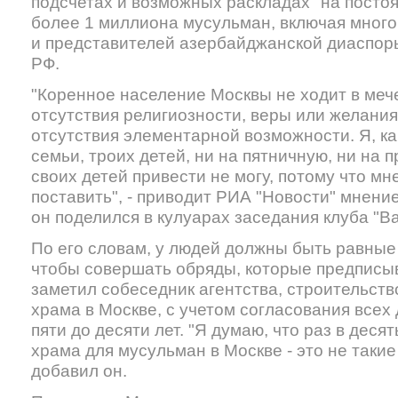
подсчетах и возможных раскладах" на посто
более 1 миллиона мусульман, включая мног
и представителей азербайджанской диаспор
РФ.
"Коренное население Москвы не ходит в меч
отсутствия религиозности, веры или желания 
отсутствия элементарной возможности. Я, ка
семьи, троих детей, ни на пятничную, ни на
своих детей привести не могу, потому что мн
поставить", - приводит РИА "Новости" мнени
он поделился в кулуарах заседания клуба "В
По его словам, у людей должны быть равные
чтобы совершать обряды, которые предписыв
заметил собеседник агентства, строительств
храма в Москве, с учетом согласования всех
пяти до десяти лет. "Я думаю, что раз в деся
храма для мусульман в Москве - это не таки
добавил он.