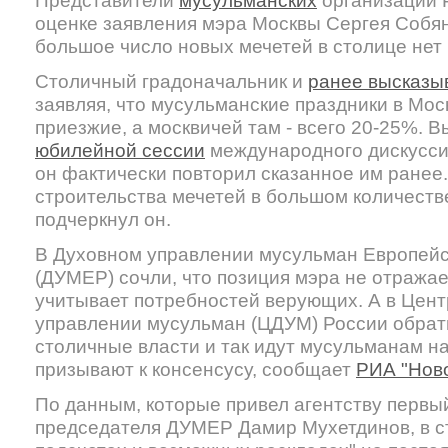
оценке заявления мэра Москвы Сергея Собян
большое число новых мечетей в столице нет
Столичный градоначальник и
ранее высказы
заявляя, что мусульманские праздники в Мо
приезжие, а москвичей там - всего 20-25%. 
юбилейной сессии
международного дискуссио
он фактически повторил сказанное им ранее
строительства мечетей в большом количестве 
подчеркнул он.
В Духовном управлении мусульман Европейс
(ДУМЕР) сочли, что позиция мэра не отражае
учитывает потребностей верующих. А в Цен
управлении мусульман (ЦДУМ) России обрати
столичные власти и так идут мусульманам на
призывают к консенсусу, сообщает
РИА "Нов
По данным, которые привел агентству первы
председателя ДУМЕР Дамир Мухетдинов, в ст