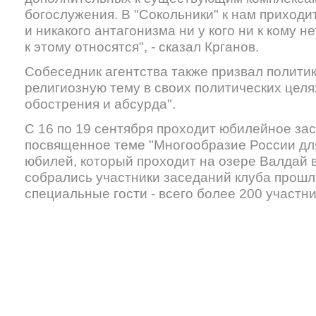
богослужения. В "Сокольники" к нам приходит
и никакого антагонизма ни у кого ни к кому н
к этому относятся", - сказал Крганов.
Собеседник агентства также призвал политик
религиозную тему в своих политических целях
обострения и абсурда".
С 16 по 19 сентября проходит юбилейное зас
посвященное теме "Многообразие России дл
юбилей, который проходит на озере Валдай 
собрались участники заседаний клуба прошлы
специальные гости - всего более 200 участни