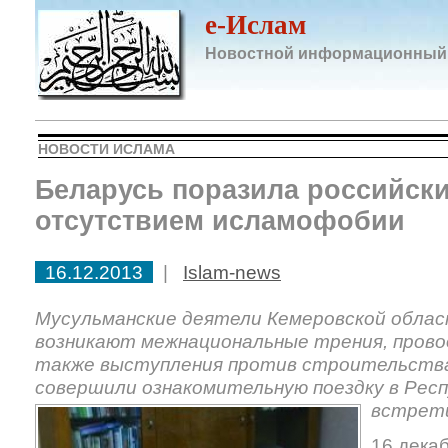
e-Ислам
Новостной информационный
НОВОСТИ ИСЛАМА
Беларусь поразила российск
отсутствием исламофобии
16.12.2013
|
Islam-news
Мусульманские деятели Кемеровской облас
возникают межнациональные трения, прово
также выступления против строительства
совершили ознакомительную поездку в Респ
встрети
16 декаб