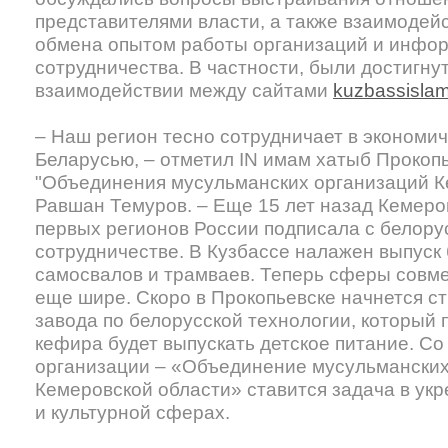
представителями власти, а также взаимодей
обмена опытом работы организаций и инфо
сотрудничества. В частности, были достигну
взаимодействии между сайтами
kuzbassislam
– Наш регион тесно сотрудничает в экономи
Беларусью, – отметил IN имам хатыб Прокопь
"Объединения мусульманских организаций К
Равшан Темуров. – Еще 15 лет назад Кемеро
первых регионов России подписала с белору
сотрудничестве. В Кузбассе налажен выпуск
самосвалов и трамваев. Теперь сферы совме
еще шире. Скоро в Прокопьевске начнется с
завода по белорусской технологии, который 
кефира будет выпускать детское питание. С
организации – «Объединение мусульманских
Кемеровской области» ставится задача в укр
и культурной сферах.