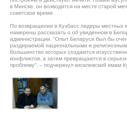
в Минске, он возводится на месте старой ме
советское время.
По возвращении в Кузбасс лидеры местных 
намерены рассказать о об увиденном в Бело
администрации. "Опыт Беларуси был бы очен
раздираемой национальными и религиозным
большинство которых создаются искусствен
конфликтов, а затем превращаются в серьез
проблему", – подчеркнул киселевский имам К