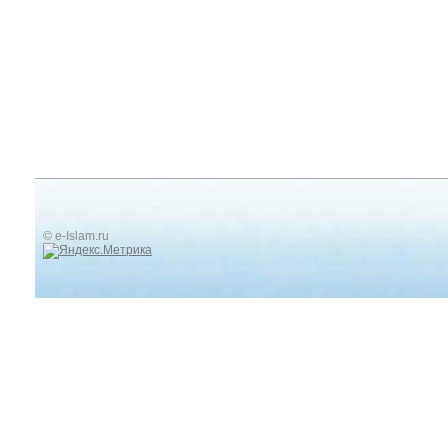
© e-Islam.ru