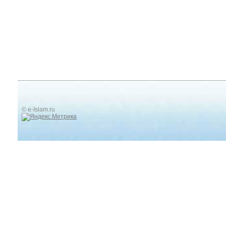
© e-Islam.ru