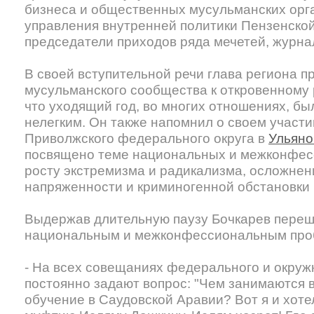
бизнеса и общественных мусульманских орг
управления внутренней политики Пензенской
председатели приходов ряда мечетей, журна
В своей вступительной речи глава региона п
мусульманского сообщества к откровенному р
что уходящий год, во многих отношениях, бы
нелегким. Он также напомнил о своем участи
Приволжского федерального округа в
Ульяно
посвящено теме национальных и межконфес
росту экстремизма и радикализма, осложне
напряженности и криминогенной обстановки 
Выдержав длительную паузу Бочкарев переш
национальным и межконфессиональным про
- На всех совещаниях федерального и окруж
постоянно задают вопрос: "Чем занимаютс
обучение в Саудовской Аравии? Вот я и хоте