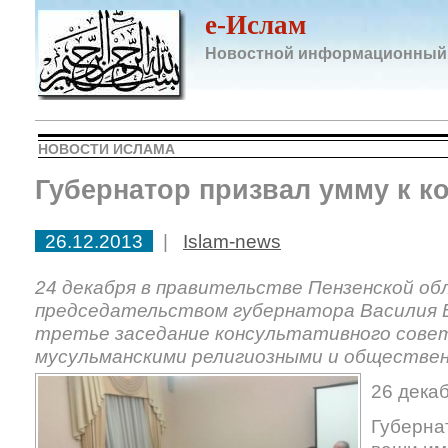
e-Ислам
Новостной информационный
НОВОСТИ ИСЛАМА
Губернатор призвал умму к к
26.12.2013
|
Islam-news
24 декабря в правительстве Пензенской об
председательством губернатора Василия 
третье заседание консультативного совет
мусульманскими религиозными и обществен
26 декаб
Губерна