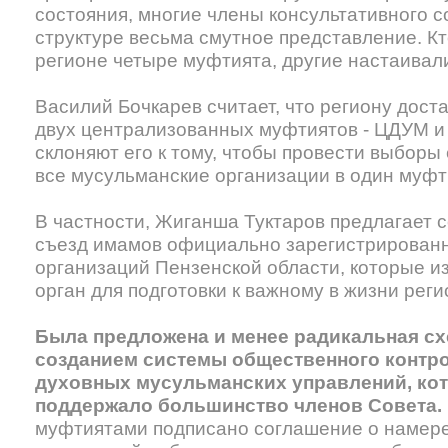
состояния, многие члены консультативного с
структуре весьма смутное представление. Кт
регионе четыре муфтията, другие настаивали
Василий Бочкарев считает, что региону дост
двух централизованных муфтиятов - ЦДУМ и
склоняют его к тому, чтобы провести выборы
все мусульманские организации в один муфт
В частности, Жиганша Туктаров предлагает 
съезд имамов официально зарегистрирован
организаций Пензенской области, которые и
орган для подготовки к важному в жизни ре
Была предложена и менее радикальная сх
созданием системы общественного контро
духовных мусульманских управлений, кот
поддержало большинство членов Совета.
муфтиятами подписано соглашение о намер