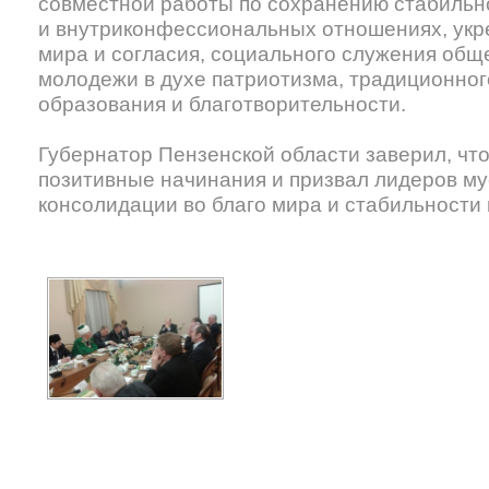
совместной работы по сохранению стабиль
и внутриконфессиональных отношениях, укр
мира и согласия, социального служения общ
молодежи в духе патриотизма, традиционног
образования и благотворительности.
Губернатор Пензенской области заверил, чт
позитивные начинания и призвал лидеров м
консолидации во благо мира и стабильности 