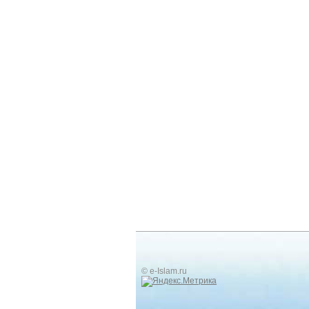
© e-Islam.ru