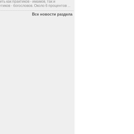
ить как практиков - имамов, так и
тиков - богословов. Около 6 процентов ...
Все новости раздела