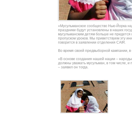
«Мусульманское сообщество Нью-Йорка наде
праздники будут установлены в наших госу
мусульманским детям больше не придется 
пропуском уроков. Мы приветствуем эту ини
говорится в заявлении отделения CAIR.
Во время своей предвыборной кампании, в 
«В основе создания нашей нации – народы
должны уважать мусульман, в том числе, и
– заявил он тогда.