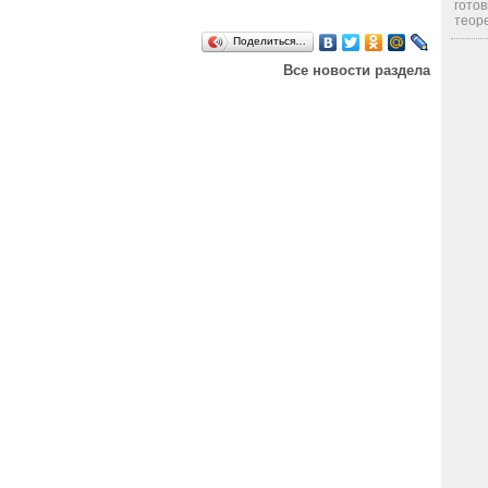
готов
теоре
Поделиться…
Все новости раздела