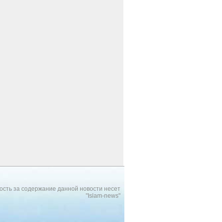
ость за содержание данной новости несет
"Islam-news"