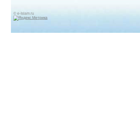
© e-Islam.ru