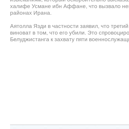
халифе Усмане ибн Аффане, что вызвало не
районах Ирана.
Аятолла Язди в частности заявил, что трети
виноват в том, что его убили. Это спровоцир
Белуджистанга к захвату пяти военнослужащ