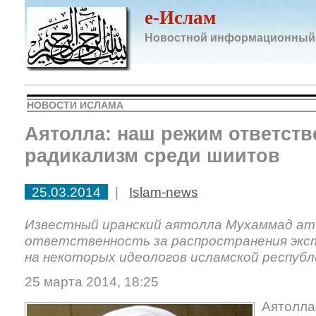
e-Ислам
Новостной информационный
НОВОСТИ ИСЛАМА
Аятолла: наш режим ответств
радикализм среди шиитов
25.03.2014
|
Islam-news
Известный иранский аятолла Мухаммад ат
ответственность за распространения экс
на некоторых идеологов исламской республ
25 марта 2014, 18:25
Аятолла