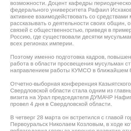
возможности. Доцент кафедры периодическо
федерального университета Рафаил Исхако
активнее взаимодействовать со средствами
рассказывать о деятельности своих общин, 
связей с общественностью, приведя в прим
Россию, где существовали десятки мусульман
всех регионах империи.
Поэтому именно подготовка кадров, повыше
работа в области просвещения мусульман с
направлением работы КУМСО в ближайшем 
Отчетно-выборная конференция Казыятского
Свердловской области стала одним из главн
визита на Урал председателя ДУМАЧР Нафи
провел 4 дня в Свердловской области.
В четверг 28 марта он встретился c главой го
Первоуральск Николаем Козловым, в ходе к
поблагодарил главу за хорошее развитие от