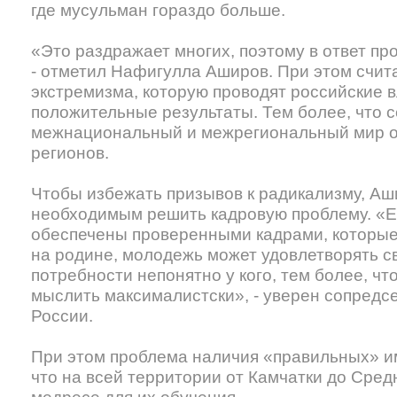
где мусульман гораздо больше.
«Это раздражает многих, поэтому в ответ пр
- отметил Нафигулла Аширов. При этом счита
экстремизма, которую проводят российские в
положительные результаты. Тем более, что с
межнациональный и межрегиональный мир о
регионов.
Чтобы избежать призывов к радикализму, Аш
необходимым решить кадровую проблему. «Е
обеспечены проверенными кадрами, которые
на родине, молодежь может удовлетворять с
потребности непонятно у кого, тем более, ч
мыслить максималистски», - уверен сопредс
России.
При этом проблема наличия «правильных» и
что на всей территории от Камчатки до Сред