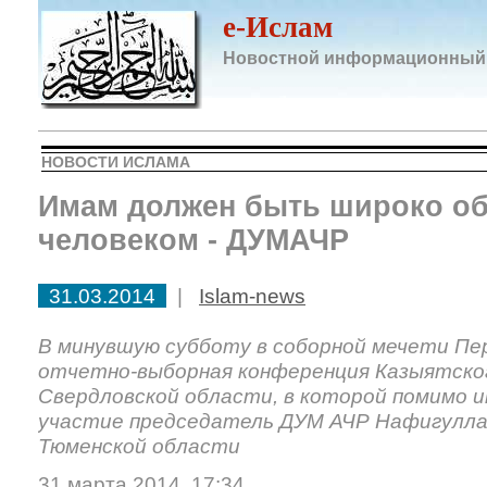
e-Ислам
Новостной информационный
НОВОСТИ ИСЛАМА
Имам должен быть широко о
человеком - ДУМАЧР
31.03.2014
|
Islam-news
В минувшую субботу в соборной мечети Пе
отчетно-выборная конференция Казыятског
Свердловской области, в которой помимо и
участие председатель ДУМ АЧР Нафигулл
Тюменской области
31 марта 2014, 17:34