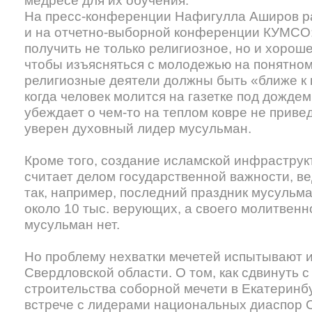
медресе для их обучения.
На пресс-конференции Нафигулла Аширов ра
и на отчетно-выборной конференции КУМСО
получить не только религиозное, но и хорош
чтобы изъясняться с молодежью на понятном
религиозные деятели должны быть «ближе к 
когда человек молится на газетке под дождем
убеждает о чем-то на теплом ковре не приве
уверен духовный лидер мусульман.
Кроме того, создание исламской инфрастру
считает делом государственной важности, в
так, например, последний праздник мусульм
около 10 тыс. верующих, а своего молитвен
мусульман нет.
Но проблему нехватки мечетей испытывают 
Свердловской области. О том, как сдвинуть 
строительства соборной мечети в Екатеринб
встрече с лидерами национальных диаспор 