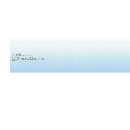
© e-Islam.ru