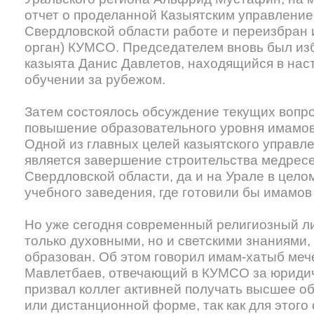
отчет о проделанной Казыятским управлени
Свердловской области работе и переизбран
орган) КУМСО. Председателем вновь был из
казыята Данис Давлетов, находящийся в нас
обучении за рубежом.
Затем состоялось обсуждение текущих вопро
повышение образовательного уровня имамов
Одной из главных целей казыятского управл
является завершение строительства медресе 
Свердловской области, да и на Урале в целом
учебного заведения, где готовили бы имамов
Но уже сегодня современный религиозный л
только духовными, но и светскими знаниями,
образован. Об этом говорил имам-хатыб мече
Мавлетбаев, отвечающий в КУМСО за юридич
призвал коллег активней получать высшее о
или дистанционной форме, так как для этого