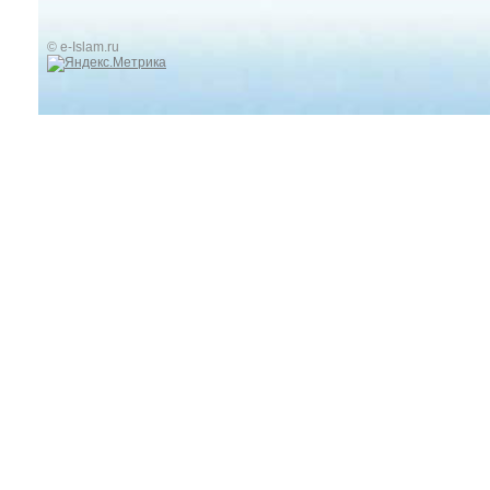
© e-Islam.ru