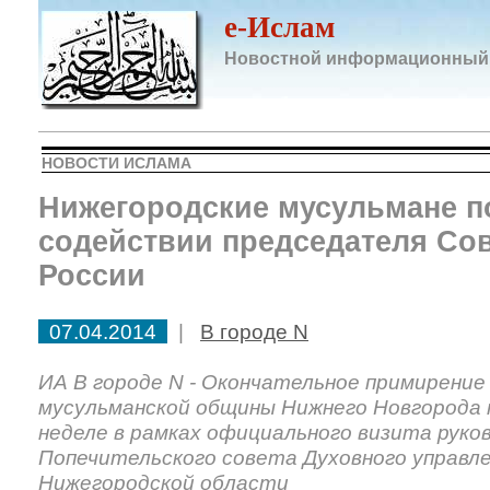
e-Ислам
Новостной информационный
НОВОСТИ ИСЛАМА
Нижегородские мусульмане п
содействии председателя Со
России
07.04.2014
|
В городе N
ИА В городе N - Окончательное примирени
мусульманской общины Нижнего Новгорода 
неделе в рамках официального визита руко
Попечительского совета Духовного управл
Нижегородской области