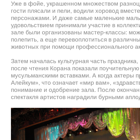
Уже в фойе, украшенном множеством разноц
гости плясали и пели, водили хоровод вмест
персонажами. И даже самые маленькие малы
удовольствием принимали участие в коллекти
зале были организованы мастер-классы: мож
полепить, а еще перевоплотиться в различны
животных при помощи профессионального а
Затем началась культурная часть праздника, 
после чтения Корана показали поучительную 
мусульманскими вставками. А когда актеры 
Алейкум», что означает «мир вам», «здравст
понимание и одобрение зала. После окончан
спектакля артистов наградили бурными апл