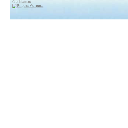
© e-Islam.ru