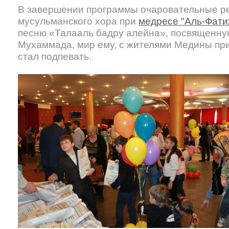
В завершении программы очаровательные ре
мусульманского хора при
медресе "Аль-Фати
песню «Талааль бадру алейна», посвященну
Мухаммада, мир ему, с жителями Медины при
стал подпевать.