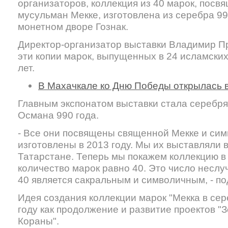
организаторов, коллекция из 40 марок, пос
мусульман Мекке, изготовлена из серебра 9
монетном дворе Гознак.
Директор-организатор выставки Владимир Пр
эти копии марок, выпущенных в 24 исламских
лет.
В Махачкале ко Дню Победы открылась вы
Главным экспонатом выставки стала серебря
Османа 990 года.
- Все они посвящены священной Мекке и си
изготовлены в 2013 году. Мы их выставляли 
Татарстане. Теперь мы покажем коллекцию в 
количество марок равно 40. Это число неслу
40 является сакральным и символичным, - по
Идея создания коллекции марок "Мекка в сер
году как продолжение и развитие проектов "
Кораны".