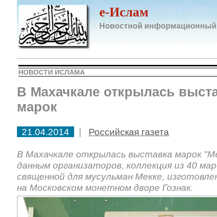
e-Ислам
Новостной информационный
НОВОСТИ ИСЛАМА
В Махачкале открылась выст
марок
21.04.2014
|
Российская газета
В Махачкале открылась выставка марок "Ме
данным организаторов, коллекция из 40 мар
священной для мусульман Мекке, изготовле
на Московском монетном дворе Гознак.