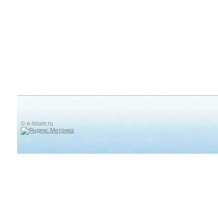
© e-Islam.ru