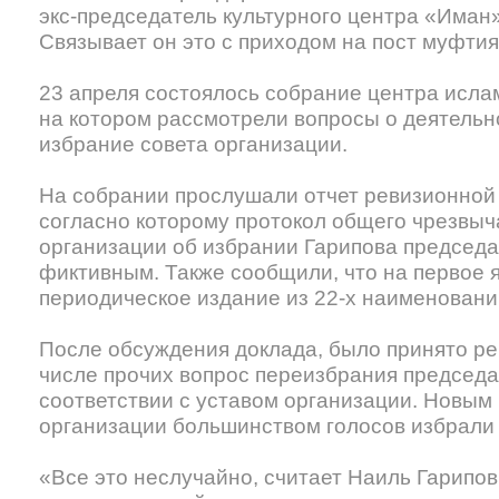
экс-председатель культурного центра «Иман
Связывает он это с приходом на пост муфти
23 апреля состоялось собрание центра исла
на котором рассмотрели вопросы о деятельн
избрание совета организации.
На собрании прослушали отчет ревизионной 
согласно которому протокол общего чрезвыч
организации об избрании Гарипова председа
фиктивным. Также сообщили, что на первое я
периодическое издание из 22-х наименовани
После обсуждения доклада, было принято р
числе прочих вопрос переизбрания председ
соответствии с уставом организации. Новым
организации большинством голосов избрали
«Все это неслучайно, считает Наиль Гарипов