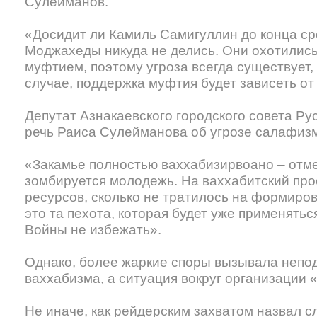
Сулейманов.
«Досидит ли Камиль Самигуллин до конца ср
Моджахеды никуда не делись. Они охотилис
муфтием, поэтому угроза всегда существует,
случае, поддержка муфтия будет зависеть от
Депутат Азнакаевского городского совета Р
речь Раиса Сулейманова об угрозе салафизм
«Закамье полностью ваххабизирвоано – отмет
зомбируется молодежь. На ваххабитский прое
ресурсов, сколько не тратилось на формиро
это та пехота, которая будет уже применятьс
Войны не избежать».
Однако, более жаркие споры вызывала непод
ваххабизма, а ситуация вокруг организации 
Не иначе, как рейдерским захватом назвал 