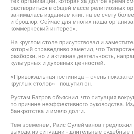
тех организаций, которая за долгое время см
раствориться в общей массе религиозных ор
занималась изданием книг, на ее счету боле
и брошюр. Сейчас для многих наша организа
коммерческий интерес».
На круглом столе присутствовал и заместит
который справедливо заметил, что Татарстан
разборки, но и активная деятельность, напр
культурных и духовных ценностей.
«Привокзальная гостиница – очень показател
круглых столов» - пошутил он.
Рустам Батров объяснил, что ситуация вокр
по причине неэффективного руководства. Из
банкротства и имело долги.
Тем временем, Раис Сулейманов предложил 
выхода из ситуации - длительные судебные 