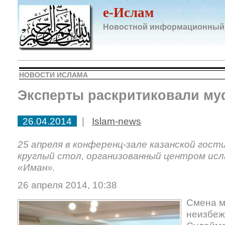
e-Ислам
Новостной информационный
НОВОСТИ ИСЛАМА
Эксперты раскритиковали му
26.04.2014
|
Islam-news
25 апреля в конференц-зале казанской гос
круглый стол, организованный центром ис
«Иман».
26 апреля 2014, 10:38
Смена м
неизбеж