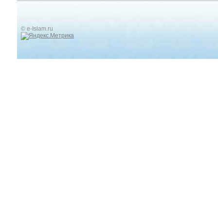
© e-Islam.ru