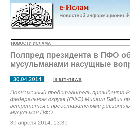
e-Ислам
Новостной информационный
НОВОСТИ ИСЛАМА
Полпред президента в ПФО об
мусульманами насущные воп
30.04.2014
|
Islam-news
Полномочный представитель президента Р
федеральном округе (ПФО) Михаил Бабич пр
встретится с представителями региональ
мусульман ПФО.
30 апреля 2014, 13:30