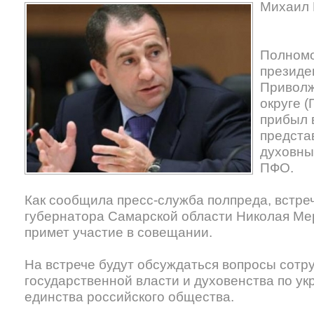
Михаил 
Полномо
президе
Привол
округе 
прибыл в
предста
духовны
ПФО.
Как сообщила пресс-служба полпреда, встре
губернатора Самарской области Николая Ме
примет участие в совещании.
На встрече будут обсуждаться вопросы сотр
государственной власти и духовенства по у
единства российского общества.