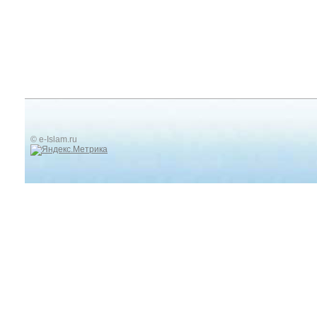
© e-Islam.ru