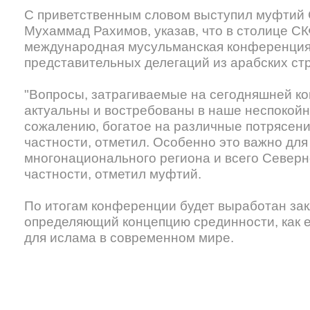
С приветственным словом выступил муфтий 
Мухаммад Рахимов, указав, что в столице С
международная мусульманская конференция 
представительных делегаций из арабских ст
"Вопросы, затрагиваемые на сегодняшней ко
актуальны и востребованы в наше неспокойно
сожалению, богатое на различные потрясени
частности, отметил. Особенно это важно для
многонационального региона и всего Северног
частности, отметил муфтий.
По итогам конференции будет выработан за
определяющий концепцию срединности, как
для ислама в современном мире.