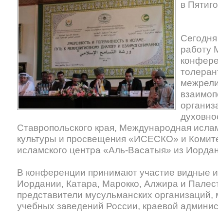
в Пятиг
Сегодня
работу 
конфере
толерант
межрели
взаимоп
организ
духовно
Ставропольского края, Международная ислам
культуры и просвещения «ИСЕСКО» и Комит
исламского центра «Аль-Васатыя» из Иордан
В конференции принимают участие видные и
Иордании, Катара, Марокко, Алжира и Палес
представители мусульманских организаций, 
учебных заведений России, краевой админис