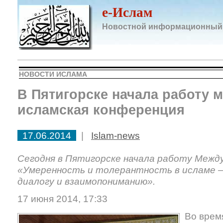
e-Ислам
Новостной информационный
НОВОСТИ ИСЛАМА
В Пятигорске начала работу 
исламская конференция
17.06.2014
|
Islam-news
Сегодня в Пятигорске начала работу Межд
«Умеренность и толерантность в исламе –
диалогу и взаимопониманию».
17 июня 2014, 17:33
Во врем