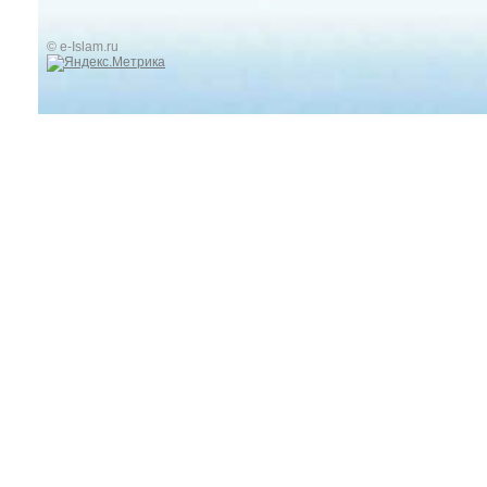
© e-Islam.ru