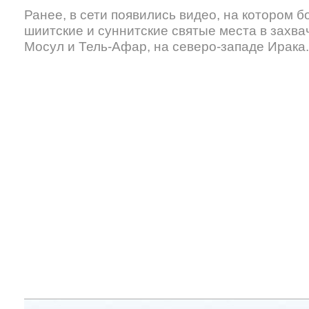
Ранее, в сети появились видео, на котором 
шиитские и суннитские святые места в захв
Мосул и Тель-Афар, на северо-западе Ирака.