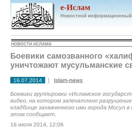
e-Ислам
Новостной информационный
НОВОСТИ ИСЛАМА
Боевики самозванного «хали
уничтожают мусульманские с
16.07.2014
|
Islam-news
Боевики группировки «Исламское государст
видео, на котором запечатлено разрушение
кладбище захваченного ими города Мосул в 
этом сообщает.
16 июля 2014, 12:06