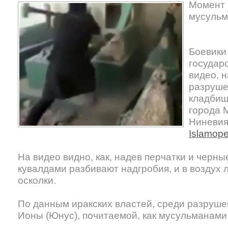
Момент 
мусульм
Боевики
государ
видео, 
разруше
кладбищ
города 
Ниневия
Islamope
На видео видно, как, надев перчатки и черны
кувалдами разбивают надгробия, и в воздух 
осколки.
По данным иракских властей, среди разруше
Ионы (Юнус), почитаемой, как мусульманами,