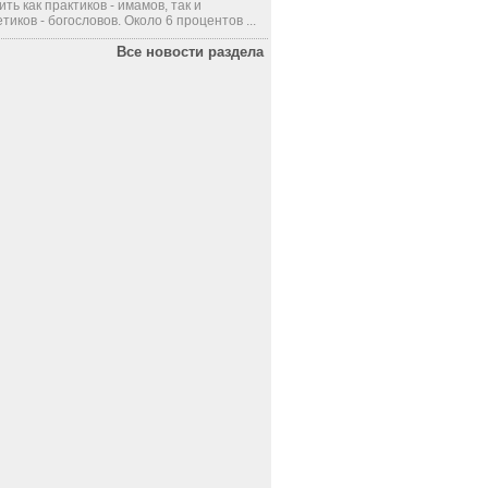
ить как практиков - имамов, так и
тиков - богословов. Около 6 процентов ...
Все новости раздела