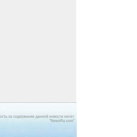
ость за содержание данной новости несет
"NewsRu.com"