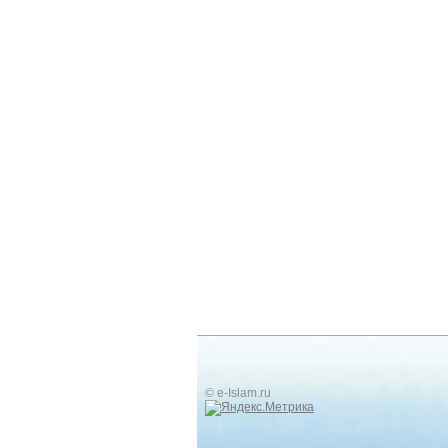
© e-Islam.ru