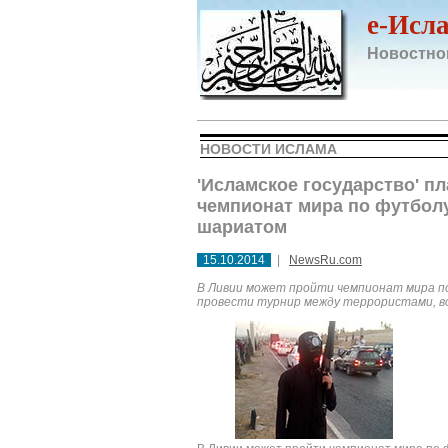
e-Исл
Новостно
НОВОСТИ ИСЛАМА
'Исламское государство' п
чемпионат мира по футболу
шариатом
15.10.2014
|
NewsRu.com
В Ливии может пройти чемпионат мира п
провести турнир между террористами, во