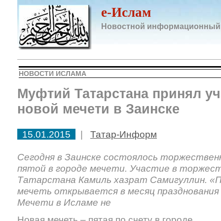
e-Ислам
Новостной информационный
НОВОСТИ ИСЛАМА
Муфтий Татарстана принял уч
новой мечети в Заинске
15.01.2015
|
Татар-Информ
Сегодня в Заинске состоялось торжествен
пятой в городе мечети. Участие в торжес
Татарстана Камиль хазрат Самигуллин. «
мечеть открывается в месяц празднования 
Мечети в Исламе не
Новая мечеть – пятая по счету в городе.