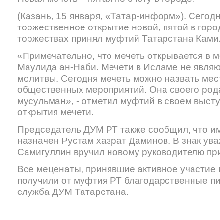
(Казань, 15 января, «Татар-информ»). Сегод
торжественное открытие новой, пятой в горо
торжествах принял муфтий Татарстана Ками
«Примечательно, что мечеть открывается в 
Маулида ан-Наби. Мечети в Исламе не являю
молитвы. Сегодня мечеть можно назвать мес
общественных мероприятий. Она своего род
мусульман», - отметил муфтий в своем выст
открытия мечети.
Председатель ДУМ РТ также сообщил, что и
назначен Рустам хазрат Даминов. В знак ув
Самигуллин вручил новому руководителю пр
Все меценаты, принявшие активное участие в
получили от муфтия РТ благодарственные пи
служба ДУМ Татарстана.