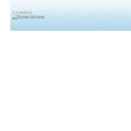
© e-Islam.ru