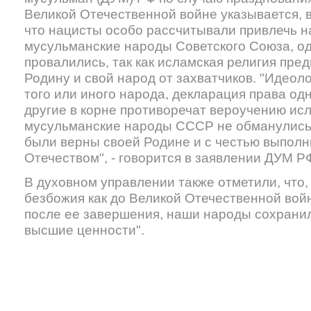
Великой Отечественной войне указывается, в 
что нацисты особо рассчитывали привлечь н
мусульманские народы Советского Союза, од
провалились, так как исламская религия пр
Родину и свой народ от захватчиков. "Идеол
того или иного народа, декларация права о
другие в корне противоречат вероучению исл
мусульманские народы СССР не обманулись
были верны своей Родине и с честью выполн
Отечеством", - говорится в заявлении ДУМ Р
В духовном управлении также отметили, что,
безбожия как до Великой Отечественной войн
после ее завершения, наши народы сохранили
высшие ценности".