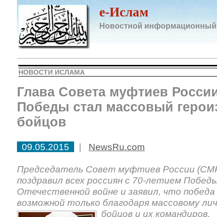
e-Ислам
Новостной информационный
НОВОСТИ ИСЛАМА
Глава Совета муфтиев России
Победы стал массовый герои
бойцов
09.05.2015
|
NewsRu.com
Председатель Совет муфтиев России (СМР
поздравил всех россиян с 70-летием Победы
Отечественной войне и заявил, что побед
возможной только благодаря массовому ли
бойцов и их командиров.