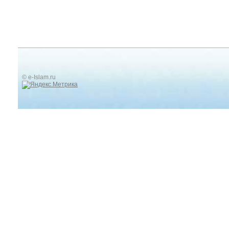
© e-Islam.ru