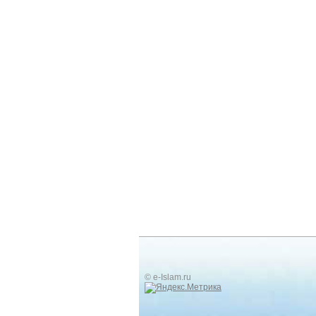
© e-Islam.ru