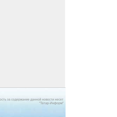
ость за содержание данной новости несет
"Татар-Информ"