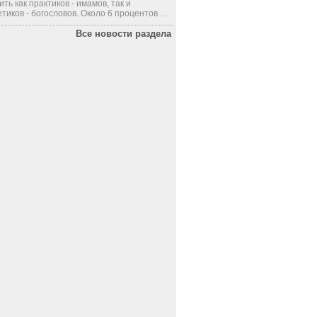
ить как практиков - имамов, так и
тиков - богословов. Около 6 процентов ...
Все новости раздела