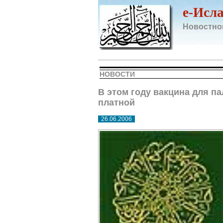
e-Исл
Новостно
НОВОСТИ
В этом году вакцина для п
платной
26.06.2006