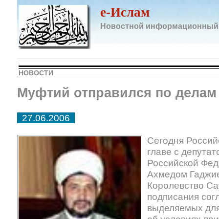
e-Ислам
Новостной информационный
НОВОСТИ
Муфтий отправился по делам
27.06.2006
Сегодня Россий
главе с депута
Российской Фе
Ахмедом Гаджие
Королевство Са
подписания сог
выделяемых для