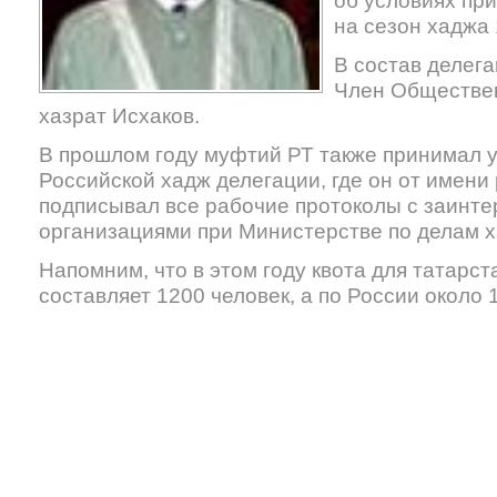
об условиях пр
на сезон хаджа 
В состав делега
Член Обществен
хазрат Исхаков.
В прошлом году муфтий РТ также принимал у
Российской хадж делегации, где он от имени
подписывал все рабочие протоколы с заинт
организациями при Министерстве по делам 
Напомним, что в этом году квота для татарс
составляет 1200 человек, а по России около 1