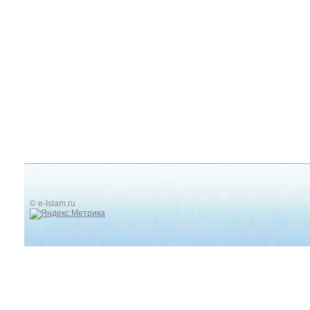
© e-Islam.ru