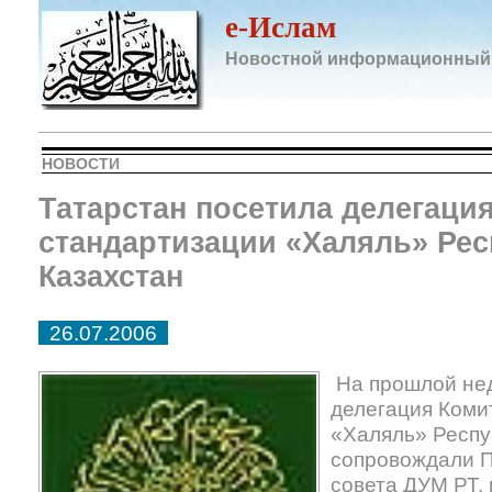
e-Ислам
Новостной информационный
НОВОСТИ
Татарстан посетила делегаци
стандартизации «Халяль» Ре
Казахстан
26.07.2006
На прошлой нед
делегация Коми
«Халяль» Респу
сопровождали П
совета ДУМ РТ,