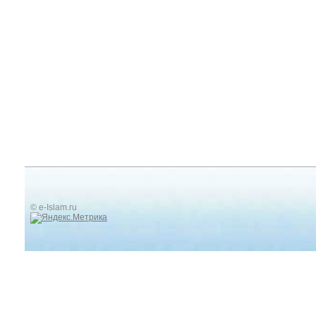
© e-Islam.ru