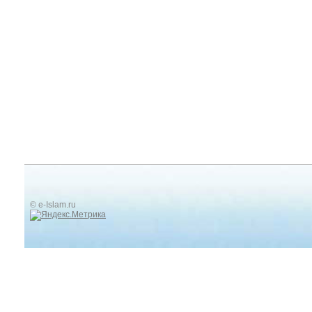
© e-Islam.ru