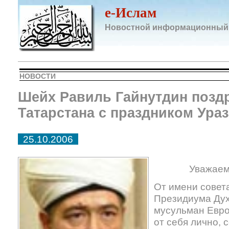
e-Ислам
Новостной информационный
НОВОСТИ
Шейх Равиль Гайнутдин позд
Татарстана с праздником Ура
25.10.2006
Уважаем
От имени совет
Президиума Дух
мусульман Евро
от себя лично,