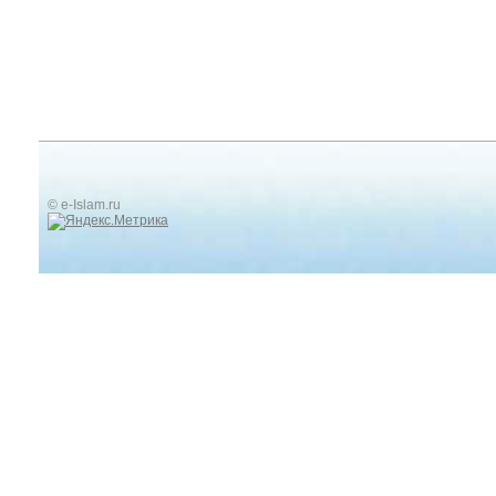
© e-Islam.ru