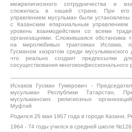
межрелигиозного сотрудничества и вза
сложилась в нашей стране. При его 
управлением мусульман были установлены 
с Казанским епархиальным управлением 
уровень взаимодействия со всеми трад
организациями. Сложившаяся обстановка т
на миролюбивых трактовках Ислама, 
Гусманом хазратом среди мусульманского 
что реально создает предпосылки дл
сосуществования многоконфессионального р
_____________________________________
Исхаков Гусман Гумерович - Председател
мусульман Республики Татарстан, Пр
мусульманских религиозных организаци
Муфтий
Родился 25 мая 1957 года в городе Казани, Р
1964 - 74 годы учился в средней школе №126 