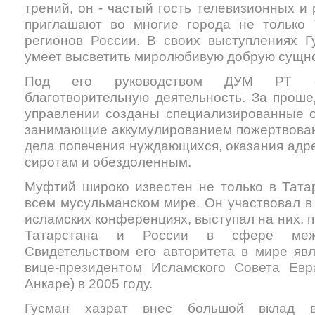
трений, он - частый гость телевизионных и
приглашают во многие города не только 
регионов России. В своих выступлениях Г
умеет высветить миролюбивую добрую сущн
Под его руководством ДУМ РТ ос
благотворительную деятельность. За прош
управлении созданы специализированные 
занимающие аккумулированием пожертвован
дела попечения нуждающихся, оказания адр
сиротам и обездоленным.
Муфтий широко известен не только в Татар
всем мусульманском мире. Он участвовал в
исламских конференциях, выступал на них, 
Татарстана и России в сфере межре
Свидетельством его авторитета в мире явл
вице-президентом Исламского Совета Евра
Анкаре) в 2005 году.
Гусман хазрат внес большой вклад 