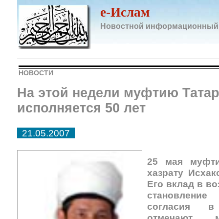
e-Ислам
Новостной информационный
НОВОСТИ
На этой недели муфтию Татар
исполняется 50 лет
21.05.2007
25 мая муфти
хазрату Исхак
Его вклад в в
становление 
согласия в
отмечают 