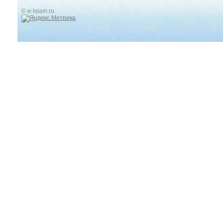
© e-Islam.ru