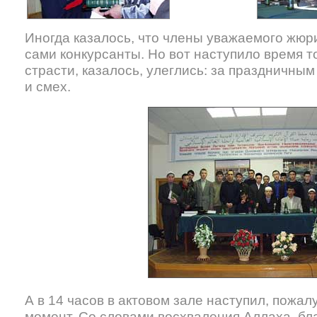
Иногда казалось, что члены уважаемого жюр
сами конкурсанты. Но вот наступило время 
страсти, казалось, улеглись: за праздничны
и смех.
А в 14 часов в актовом зале наступил, пожа
момент. Со словами восхваления Аллаха, бл