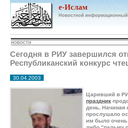
e-Ислам
Новостной информационный
НОВОСТИ
Сегодня в РИУ завершился о
Республиканский конкурс чте
30.04.2003
Царивший в Р
праздник
продо
день. Начиная 
прослушало ос
им было очень 
либо "пальму 