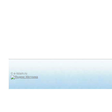
© e-Islam.ru