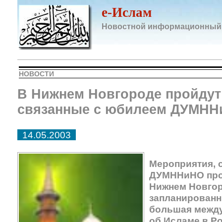
e-Ислам
Новостной информационный
НОВОСТИ
В Нижнем Новгороде пройдут
связанные с юбилеем ДУМНН
14.05.2003
Мероприятия, 
ДУМННиНО пройд
Нижнем Новгор
запланированн
большая межд
об Исламе в Р