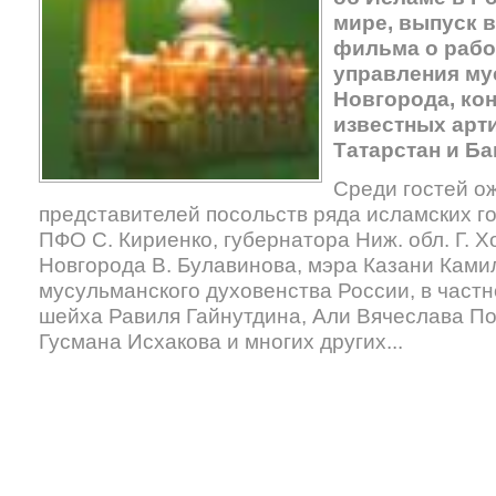
мире, выпуск в
фильма о рабо
управления му
Новгорода, кон
известных арт
Татарстан и Ба
Среди гостей о
представителей посольств ряда исламских го
ПФО С. Кириенко, губернатора Ниж. обл. Г. 
Новгорода В. Булавинова, мэра Казани Ками
мусульманского духовенства России, в частн
шейха Равиля Гайнутдина, Али Вячеслава П
Гусмана Исхакова и многих других...