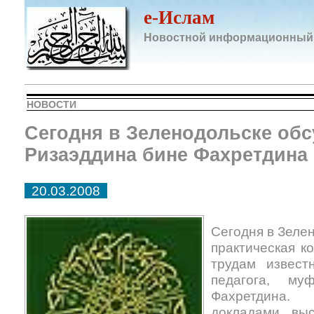
e-Ислам
Новостной информационный
НОВОСТИ
Сегодня в Зеленодольске обс
Ризаэддина бине Фахретдина
20.03.2008
Сегодня в Зеле
практическая к
трудам известн
педагога, му
Фахретдина
докладами выс