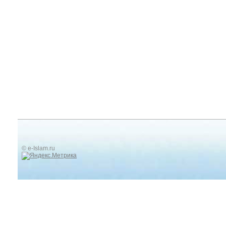
© e-Islam.ru