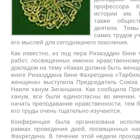
профессора 
истории им.
также общест
деятели. Темы
самих трудов уч
его мыслей для сегодняшнего поколения.
Как известно, из под пера Ризаэддин бине
работ, посвященных именно нравственному
докладом на тему «Какая должна быть женщ
книге Ризаэддина бине Фахретдина «Тарбия
женщина» выступила Председатель Союза 
Наиля ханум Зиганшина. Как сообщила Пр
ханум, все были единогласны во мнении, 
начать преподавание нравственности, тем б
его труды очень тщательно изучаются.
Конференция была организована исполк
рамках проведения дней, посвященных на
Фахретдина. В течение этой недели проход