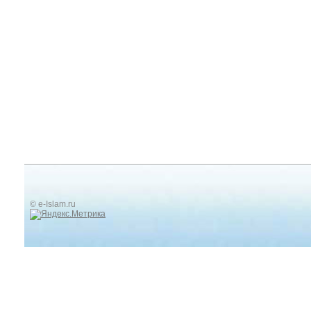
© e-Islam.ru