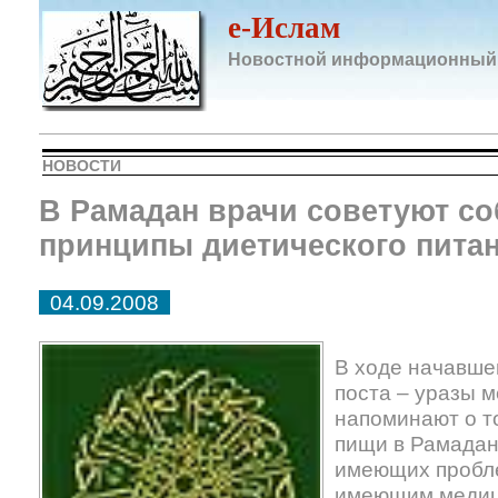
e-Ислам
Новостной информационный
НОВОСТИ
В Рамадан врачи советуют с
принципы диетического пита
04.09.2008
В ходе начавше
поста – уразы 
напоминают о т
пищи в Рамадан
имеющих пробле
имеющим медиц