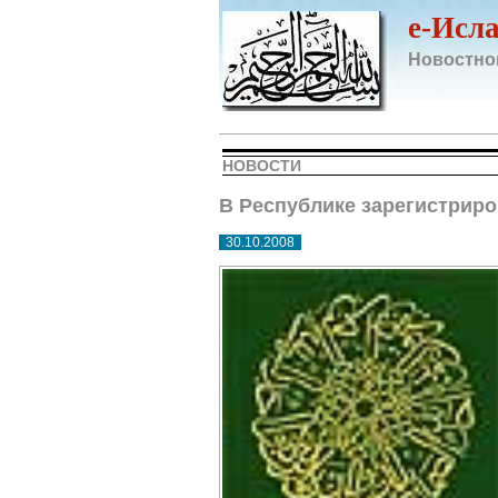
e-Исл
Новостно
НОВОСТИ
В Республике зарегистрир
30.10.2008