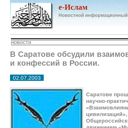
e-Ислам
Новостной информационный
НОВОСТИ
В Саратове обсудили взаимо
и конфессий в России.
02.07.2003
Саратове про
научно-практи
«Взаимовлияни
цивилизаций»,
Общероссийск
движением «Му