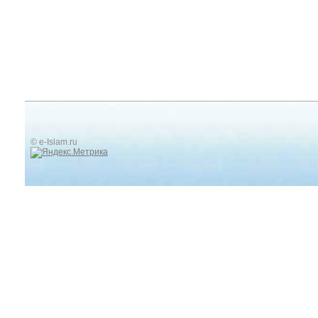
© e-Islam.ru