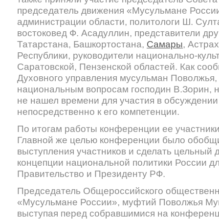
председатель движения «Мусульмане России
администрации области, политологи Ш. Султ
востоковед Ф. Асадуллин, представители дру
Татарстана, Башкортостана,
Самары
, Астра
Республики, руководители национально-кул
Саратовской, Пензенской областей. Как соо
Духовного управления мусульман Поволжья,
национальным вопросам господин В.Зорин, 
не нашел времени для участия в обсуждении
непосредственно к его компетенции.
По итогам работы конференции ее участник
Главной же целью конференции было обобщ
выступления участников и сделать цельный 
концепции национальной политики России дл
Правительство и Президенту РФ.
Председатель Общероссийского общественн
«Мусульмане России», муфтий Поволжья Му
выступая перед собравшимися на конференц