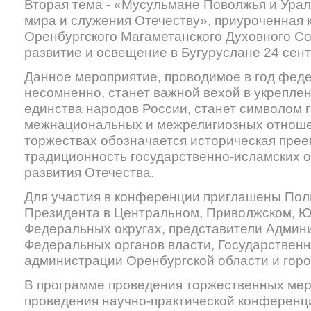
Вторая тема - «Мусульмане Поволжья и Урал
мира и служения Отечеству», приуроченная 
Оренбургского Магаметанского Духовного Со
развитие и освещение в Бугуруслане 24 сент
Данное мероприятие, проводимое в год фед
несомненно, станет важной вехой в укрепле
единства народов России, станет символом 
межнациональных и межрелигиозных отноше
торжествах обозначается историческая прее
традиционность государственно-исламских 
развития Отечества.
Для участия в конференции приглашены По
Президента в Центральном, Приволжском, 
Федеральных округах, представители Админ
Федеральных органов власти, Государственн
администрации Оренбургской области и горо
В программе проведения торжественных мер
проведения научно-практической конференц