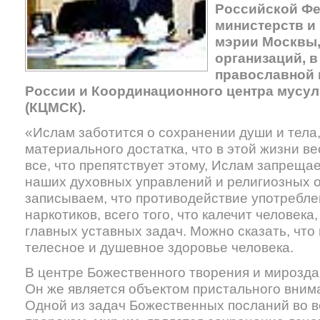
Российской Ф
министерств и
мэрии Москвы,
организаций, в
православной 
России и Координационного центра мусул
(КЦМСК).
«Ислам заботится о сохранении души и тела,
материального достатка, что в этой жизни в
все, что препятствует этому, Ислам запрещае
наших духовных управлений и религиозных 
записываем, что противодействие употребле
наркотиков, всего того, что калечит человека
главных уставных задач. Можно сказать, что 
телесное и душевное здоровье человека.
В центре Божественного творения и мирозда
Он же является объектом пристального вни
Одной из задач Божественных посланий во в