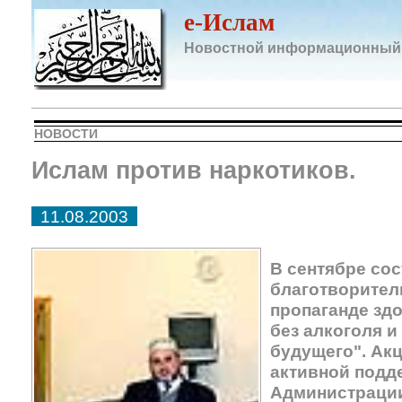
e-Ислам
Новостной информационный
НОВОСТИ
Ислам против наркотиков.
11.08.2003
В сентябре сос
благотворител
пропаганде зд
без алкоголя и
будущего". Ак
активной подд
Администрации