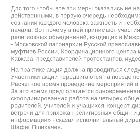
Для того чтобы все эти меры оказались не н
действенными, в первую очередь необходимо
сознании каждого человека важность и необ
начала. Вот почему в ней принимают участия
религиозных объединений, входящих в Межр
- Московской патриархии Русской православ
муфтиев России, Координационного центра 
Кавказа, представителей протестантов, иудее
На практике акция должна проводиться сле
Участники акции передвигаются на поезде п
Расчетное время проведение мероприятий в к
За это время предполагается одновременная
скоординированная работа на четырех обще
родителей, учителей и учащихся, концерт-ди
встречи для прихожан религиозных общин и 
информации» - сказал исполнительный дир
Шафиг Пшихачев.