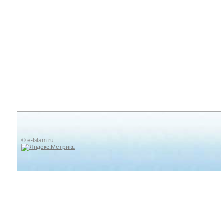
© e-Islam.ru