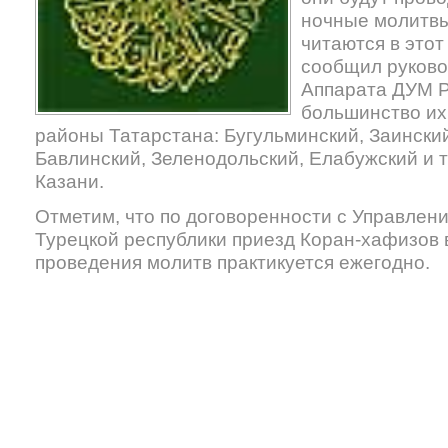
ночные молитвы
читаются в этот
сообщил руково
Аппарата ДУМ Р
большинство их
районы Татарстана: Бугульминский, Заинский
Бавлинский, Зеленодольский, Елабужский и т
Казани.
Отметим, что по договоренности с Управлен
Турецкой республики приезд Коран-хафизов 
проведения молитв практикуется ежегодно.