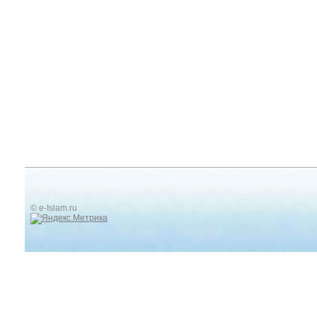
© e-Islam.ru