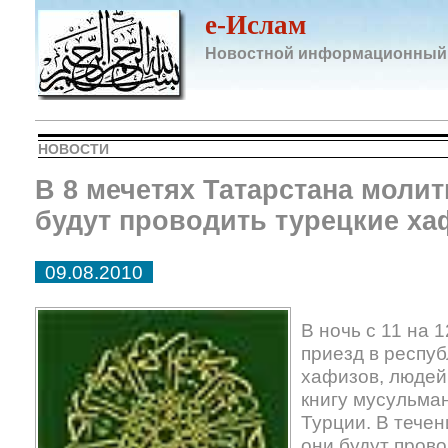
e-Ислам
Новостной информационный
НОВОСТИ
В 8 мечетях Татарстана моли
будут проводить турецкие х
09.08.2010
В ночь с 11 на 
приезд в респуб
хафизов, люде
книгу мусульман
Турции. В тече
они будут пров