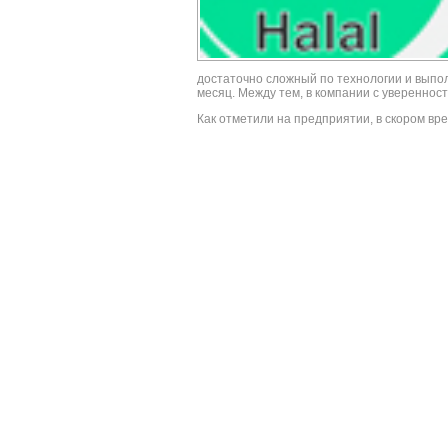
достаточно сложный по технологии и выпо
месяц. Между тем, в компании с увереннос
Как отметили на предприятии, в скором вр