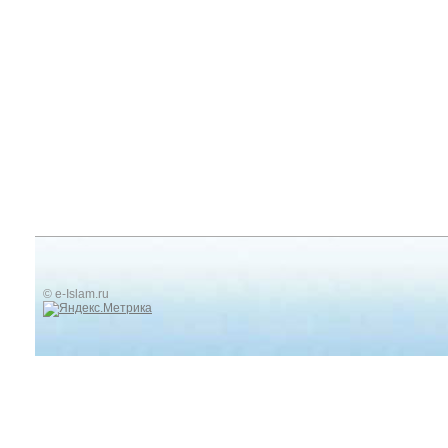
© e-Islam.ru