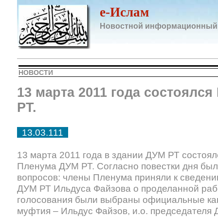
e-Ислам
Новостной информационный
НОВОСТИ
13 марта 2011 года состоялся
РТ.
13.03.111
13 марта 2011 года в здании ДУМ РТ состоял
Пленума ДУМ РТ. Согласно повестки дня был
вопросов: члены Пленума приняли к сведению
ДУМ РТ Ильдуса Файзова о проделанной рабо
голосования были выбраны официальные ка
муфтия – Ильдус Файзов, и.о. председателя 