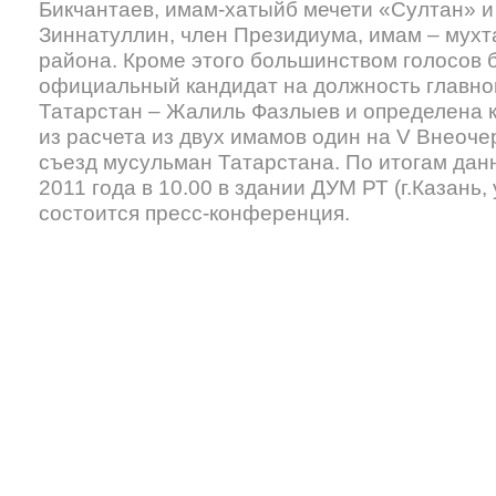
Бикчантаев, имам-хатыйб мечети «Султан» и
Зиннатуллин, член Президиума, имам – мухт
района. Кроме этого большинством голосов 
официальный кандидат на должность главног
Татарстан – Жалиль Фазлыев и определена к
из расчета из двух имамов один на V Внеоче
съезд мусульман Татарстана. По итогам дан
2011 года в 10.00 в здании ДУМ РТ (г.Казань,
состоится пресс-конференция.