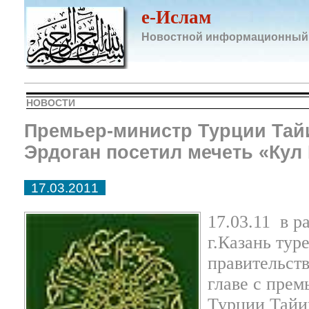
e-Ислам
Новостной информационный
НОВОСТИ
Премьер-министр Турции Тай
Эрдоган посетил мечеть «Ку
17.03.2011
17.03.11
в р
г.Казань тур
правительств
главе
с
прем
Турции Тайи