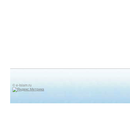
© e-Islam.ru