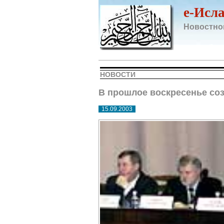
e-Исл
Новостно
НОВОСТИ
В прошлое воскресенье со
15.09.2003