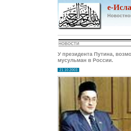
e-Исл
Новостно
НОВОСТИ
У президента Путина, возм
мусульман в России.
21.10.2003