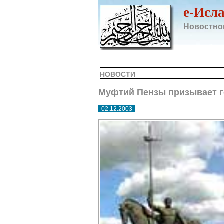
e-Исл
Новостно
НОВОСТИ
Муфтий Пензы призывает го
02.12.2003