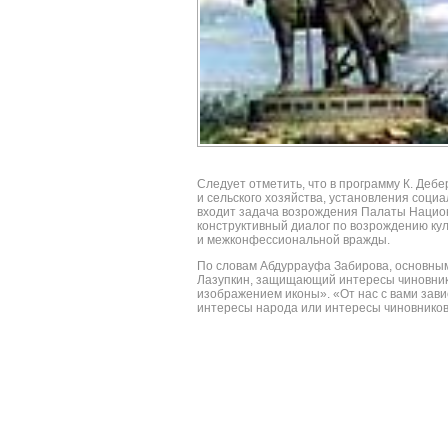
Следует отметить, что в программу К. Де
и сельского хозяйства, установления соци
входит задача возрождения Палаты Национ
конструктивный диалог по возрождению ку
и межконфессиональной вражды.
По словам Абдуррауфа Забирова, основным
Лазупкин, защищающий интересы чиновник
изображением иконы». «От нас с вами зави
интересы народа или интересы чиновников