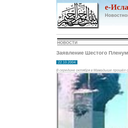
e-Исл
Новостно
НОВОСТИ
Заявление Шестого Пленум
22.10.2004
В середине октября в Мамадыше прошёл о