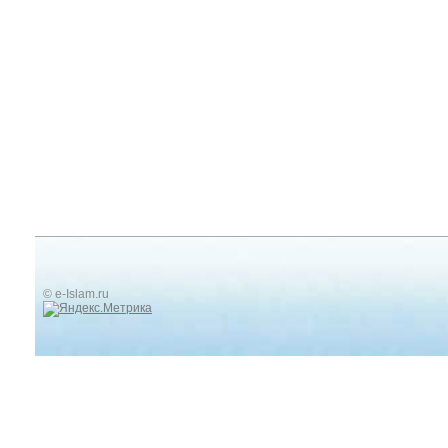
© e-Islam.ru