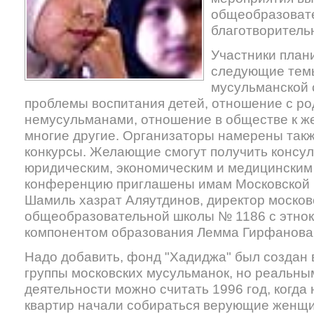
общеобразоват
благотворитель
Участники план
следующие тем
мусульманской 
проблемы воспитания детей, отношение с ро
немусульманами, отношение в обществе к ж
многие другие. Организаторы намерены так
конкурсы. Желающие смогут получить консул
юридическим, экономическим и медицинским
конференцию приглашены имам Московской
Шамиль хазрат Аляутдинов, директор москов
общеобразовательной школы № 1186 с этнок
компонентом образования Лемма Гирфанова 
Надо добавить, фонд "Хадиджа" был создан 
группы московских мусульманок, но реальны
деятельности можно считать 1996 год, когда
квартир начали собираться верующие женщи