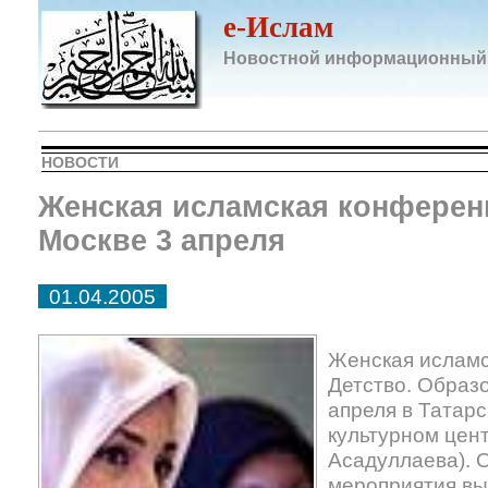
e-Ислам
Новостной информационный
НОВОСТИ
Женская исламская конферен
Москве 3 апреля
01.04.2005
Женская исламс
Детство. Образ
апреля в Татар
культурном цен
Асадуллаева). 
мероприятия вы