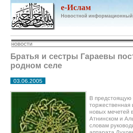
e-Ислам
Новостной информационный
НОВОСТИ
Братья и сестры Гараевы пос
родном селе
03.06.2005
В предстоящую 
торжественная 
новых мечетей 
Атнинском и Ал
словам руковод
аппарата Духов