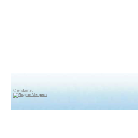
© e-Islam.ru