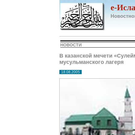
e-Исл
Новостно
НОВОСТИ
В казанской мечети «Сулей
мусульманского лагеря
18.08.2005