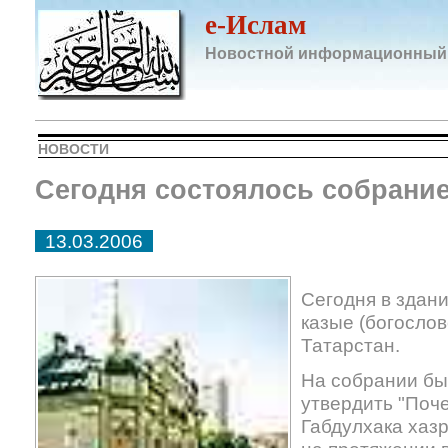
e-Ислам
Новостной информационный
НОВОСТИ
Сегодня состоялось собрание
13.03.2006
Сегодня в здан
казые (богослов
Татарстан.
На собрании бы
утвердить "Поч
Габдулхака хаз