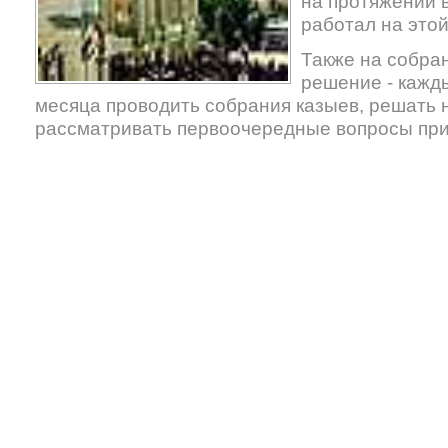
на протяжении 
работал на это
Также на собра
решение - кажд
месяца проводить собрания казыев, решать
рассматривать первоочередные вопросы при