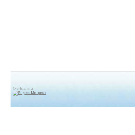
© e-Islam.ru