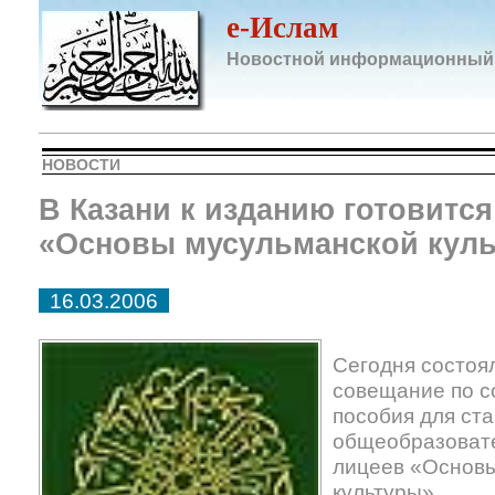
e-Ислам
Новостной информационный
НОВОСТИ
В Казани к изданию готовится
«Основы мусульманской кул
16.03.2006
Сегодня состоя
совещание по с
пособия для ст
общеобразовате
лицеев «Основ
культуры».