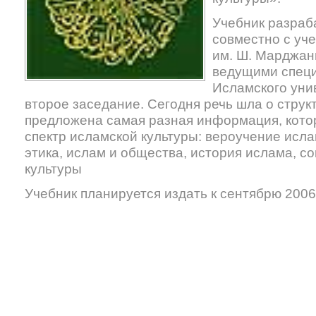
Учебник разраб
совместно с уч
им. Ш. Марджан
ведущими специ
Исламского уни
второе заседание. Сегодня речь шла о струк
предложена самая разная информация, кото
спектр исламской культуры: вероучение исла
этика, ислам и общества, история ислама, 
культуры
Учебник планируется издать к сентябрю 2006