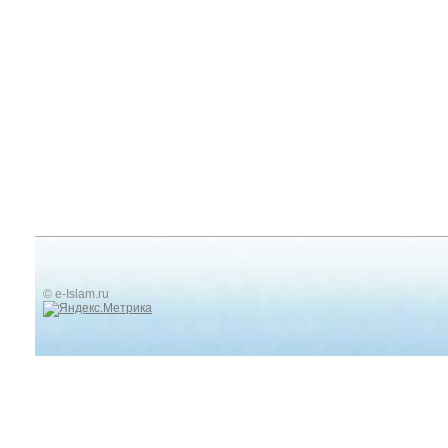
© e-Islam.ru