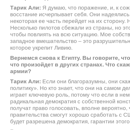
Тарик Али:
Я думаю, что поражение, и, к со
восстание исчерпывает себя. Они надеялись,
некоторая ее часть перейдет на их сторону. 
Несколько пилотов сбежали из страны, но эт
чтобы повлиять на всю ситуацию. Мое собств
западное вмешательство – это разрушитель
которое укрепит Ливию.
Вернемся снова к Египту. Вы говорите, что
что произойдет в других странах. Что ска
армии?
Тарик Али:
Если они благоразумны, они ска
политику». Но кто знает, что они на самом де
играет ключевую роль, потому что если в не
радикальная демократия с собственной конс
получат право голосовать, вполне вероятно,
правительства смогут хорошо сработать с СШ
будет разрешена демократия, гарантии этого 