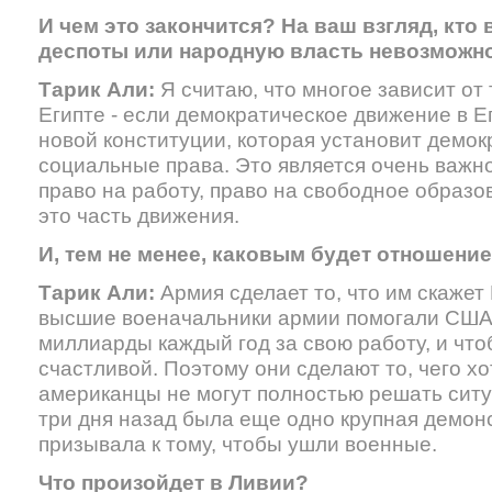
И чем это закончится? На ваш взгляд, кто 
деспоты или народную власть невозможно
Тарик Али:
Я считаю, что многое зависит от 
Египте - если демократическое движение в Е
новой конституции, которая установит демо
социальные права. Это является очень важн
право на работу, право на свободное образо
это часть движения.
И, тем не менее, каковым будет отношени
Тарик Али:
Армия сделает то, что им скажет
высшие военачальники армии помогали США
миллиарды каждый год за свою работу, и чт
счастливой. Поэтому они сделают то, чего х
американцы не могут полностью решать ситу
три дня назад была еще одно крупная демонс
призывала к тому, чтобы ушли военные.
Что произойдет в Ливии?