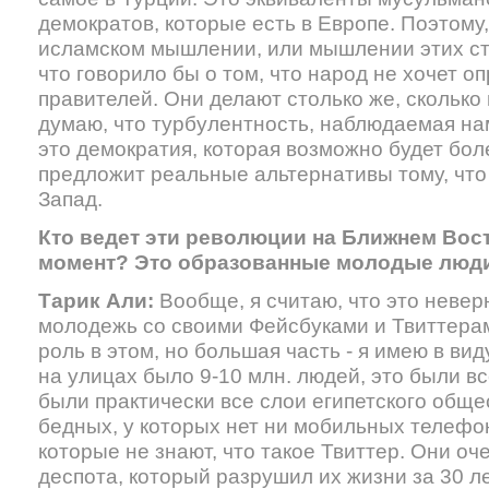
демократов, которые есть в Европе. Поэтому, 
исламском мышлении, или мышлении этих стр
что говорило бы о том, что народ не хочет о
правителей. Они делают столько же, сколько 
думаю, что турбулентность, наблюдаемая на
это демократия, которая возможно будет бол
предложит реальные альтернативы тому, что
Запад.
Кто ведет эти революции на Ближнем Вос
момент? Это образованные молодые люди
Тарик Али:
Вообще, я считаю, что это невер
молодежь со своими Фейсбуками и Твиттера
роль в этом, но большая часть - я имею в виду
на улицах было 9-10 млн. людей, это были в
были практически все слои египетского обще
бедных, у которых нет ни мобильных телефон
которые не знают, что такое Твиттер. Они оч
деспота, который разрушил их жизни за 30 ле