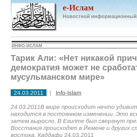
e-Ислам
Новостной информационный
ИНФО-ИСЛАМ
Тарик Али: «Нет никакой при
демократия может не сработа
мусульманском мире»
24.03.2011
|
Info-Islam
24.03.2011В мире происходит нечто удивит
находится в постоянном изменении. Это все
затем выросло. В Египте был свергнут пр
Восстания происходят в Йемене и других с
востока. Каддафи
24.03.2011