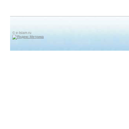
© e-Islam.ru