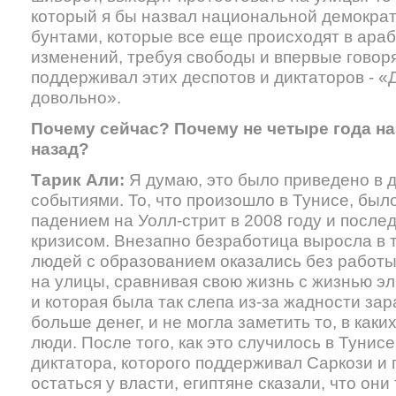
который я бы назвал национальной демокра
бунтами, которые все еще происходят в араб
изменений, требуя свободы и впервые говоря
поддерживал этих деспотов и диктаторов - «
довольно».
Почему сейчас? Почему не четыре года наз
назад?
Тарик Али:
Я думаю, это было приведено в 
событиями. То, что произошло в Тунисе, был
падением на Уолл-стрит в 2008 году и посл
кризисом. Внезапно безработица выросла в 
людей с образованием оказались без работы
на улицы, сравнивая свою жизнь с жизнью эл
и которая была так слепа из-за жадности за
больше денег, и не могла заметить то, в как
люди. После того, как это случилось в Тунис
диктатора, которого поддерживал Саркози и
остаться у власти, египтяне сказали, что они