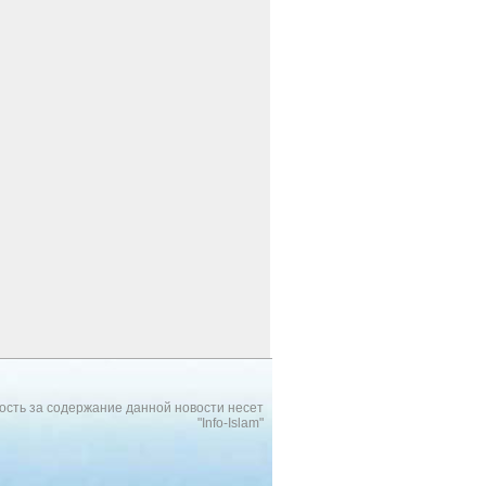
ость за содержание данной новости несет
"Info-Islam"