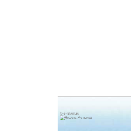
© e-Islam.ru