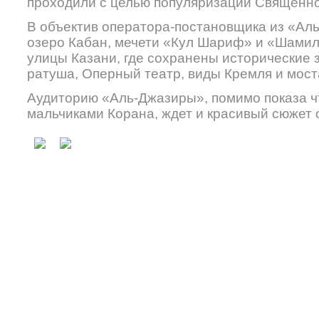
проходили с целью популяризации Священно
В объектив оператора-постановщика из «Ал
озеро Кабан, мечети «Кул Шариф» и «Шамиль
улицы Казани, где сохранены исторические 
ратуша, Оперный театр, виды Кремля и мос
Аудиторию «Аль-Джазиры», помимо показа ч
мальчиками Корана, ждет и красивый сюжет 