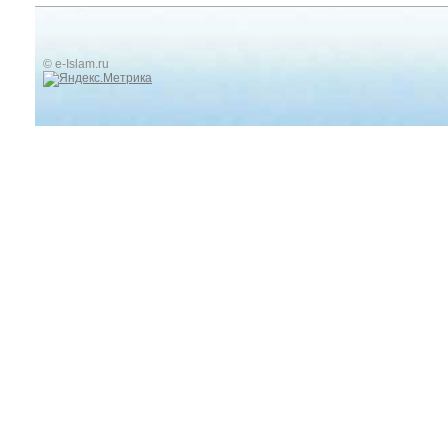
© e-Islam.ru