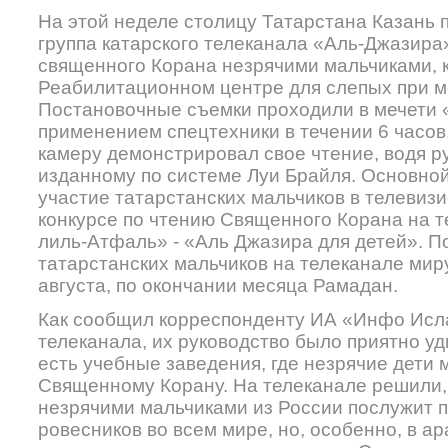
На этой неделе столицу Татарстана Казань 
группа катарского телеканала «Аль-Джазира
священного Корана незрячими мальчиками, к
Реабилитационном центре для слепых при м
Постановочные съемки проходили в мечети
применением спецтехники в течении 6 часов,
камеру демонстрировал свое чтение, водя ру
изданному по системе Луи Брайля. Основной
участие татарстанских мальчиков в телеви
конкурсе по чтению Священного Корана на 
лиль-Атфаль» - «Аль Джазира для детей». П
татарстанских мальчиков на телеканале миру
августа, по окончании месяца Рамадан.
Как сообщил корреспонденту ИА «Инфо Исл
телеканала, их руководство было приятно уд
есть учебные заведения, где незрячие дети 
Священному Корану. На телеканале решили,
незрячими мальчиками из России послужит 
ровесников во всем мире, но, особенно, в а