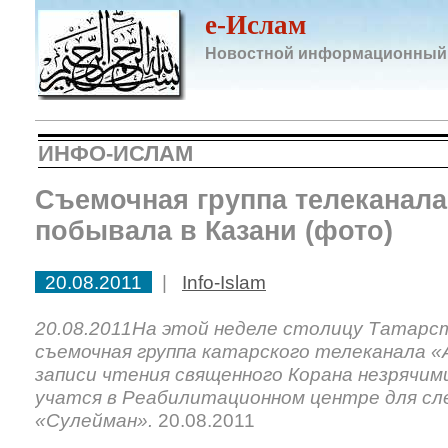
e-Ислам
Новостной информационный
ИНФО-ИСЛАМ
Съемочная группа телеканал
побывала в Казани (фото)
20.08.2011
|
Info-Islam
20.08.2011На этой неделе столицу Татарс
съемочная группа катарского телеканала «
записи чтения священного Корана незрячим
учатся в Реабилитационном центре для сл
«Сулейман».
20.08.2011