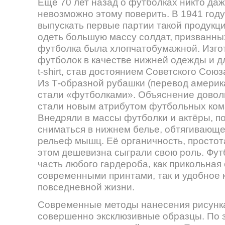
Ещё 70 лет назад о футболках никто даж
невозможно этому поверить. В 1941 год
выпускать первые партии такой продукц
одеть большую массу солдат, призванны
футболка была хлопчатобумажной. Изго
футболок в качестве нижней одежды и д
t-shirt, став достоянием Советского Сою
Из Т-образной рубашки (перевод америк
стали «футболками». Объяснение довол
стали новым атрибутом футбольных ком
Внедряли в массы футболки и актёры, 
сниматься в нижнем белье, обтягивающ
рельеф мышц. Её органичность, простота
этом дешевизна сыграли свою роль. Фу
часть любого гардероба, как прикольная
современными принтами, так и удобное 
повседневной жизни.
Современные методы нанесения рисунка
совершенно эксклюзивные образцы. По 