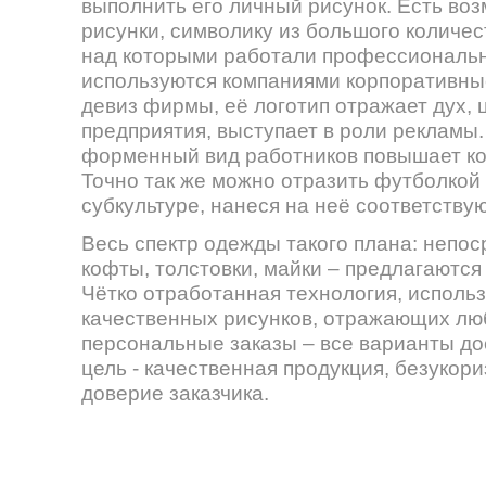
выполнить его личный рисунок. Есть во
рисунки, символику из большого количес
над которыми работали профессиональ
используются компаниями корпоративны
девиз фирмы, её логотип отражает дух,
предприятия, выступает в роли рекламы.
форменный вид работников повышает ко
Точно так же можно отразить футболкой
субкультуре, нанеся на неё соответству
Весь спектр одежды такого плана: непо
кофты, толстовки, майки – предлагаются
Чётко отработанная технология, исполь
качественных рисунков, отражающих люб
персональные заказы – все варианты до
цель - качественная продукция, безукор
доверие заказчика.