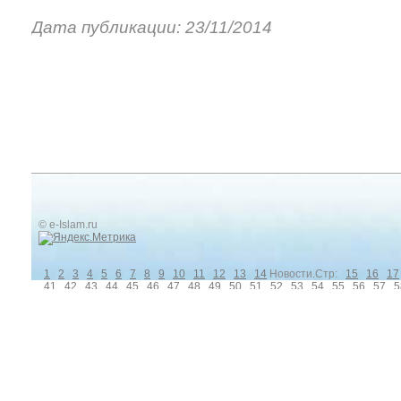
Дата публикации: 23/11/2014
© e-Islam.ru
1
2
3
4
5
6
7
8
9
10
11
12
13
14
Новости.Стр:
15
16
17
41
42
43
44
45
46
47
48
49
50
51
52
53
54
55
56
57
5
Вопрос-ответ.Стр: