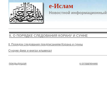
e-Ислам
Новостной информационный
II. О ПОРЯДКЕ СЛЕДОВАНИЯ КОРАНУ И СУННЕ
II. Порядок следования предписаниям Корана и сунны
О науке фикх и книгах ильмихал
предыдущая
к оглавлению