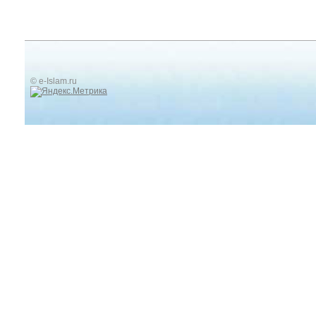
© e-Islam.ru