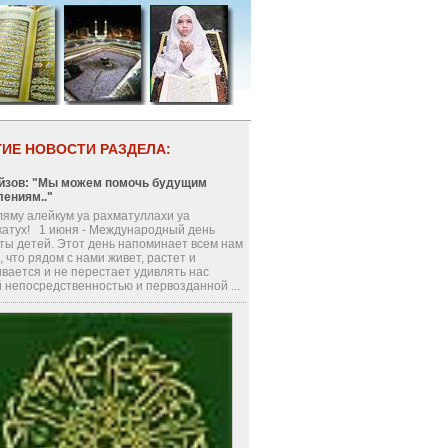
ГИЕ НОВОСТИ РАЗДЕЛА:
йзов: "Мы можем помочь будущим
лениям.."
ляму алейкум уа рахматуллахи уа
катух! 1 июня - Международный день
ты детей. Этот день напоминает всем нам
, что рядом с нами живет, растет и
вается и не перестает удивлять нас
 непосредственностью и первозданной ...