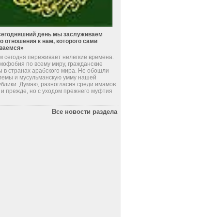
сегодняшний день мы заслуживаем
го отношения к нам, которого сами
ваемся»
м сегодня переживает нелегкие времена.
мофобия по всему миру, гражданские
ы в странах арабского мира. Не обошли
лемы и мусульманскую умму нашей
ублики. Думаю, разногласия среди имамов
 и прежде, но с уходом прежнего муфтия
Все новости раздела