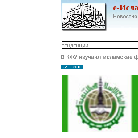
e-Исл
Новостно
ТЕНДЕНЦИИ
В КФУ изучают исламские 
22.11.2010