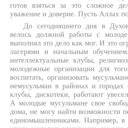
готов взяться за это сложное де
уважение и доверие. Пусть Аллах по
До сегодняшнего дня в Духо
велось должной работы с молод
выполнял это дело как мог. И это о
лагерями и начальным обучение
интеллектуальные
клубы, религиоз
молодежные организации для того
воспитать, организовать мусульма
немусульман в районах и городах
клубы, дискотеки, работают увесел
А молодые мусульмане свое свобо
дома, не могу найти возможности п
единомышленниками. Например, в Б