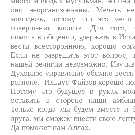
много молодых мусульман, но они н
они неорганизованны. Мечеть н
молодежь, потому что это мест
совершения молитв. Для того, ч
помочь в общении, удержать в Исл
вести всестороннюю, хорошо орга
Если не разрешить этот вопрос, 
нашей религии невозможно. Изучив 
Духовное управление обязано вести
регионе.
Ильдус Файзов хорошо пон
Потому что будущее в руках мо
оставить в стороне наши амбиц
Только когда мы будем вместе и 
друга, мы сможем внести свою лепт
Да поможет нам Аллах.