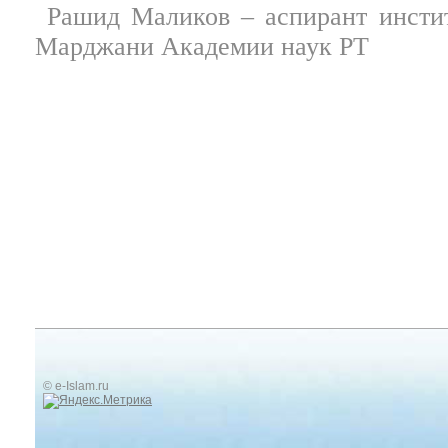
Рашид Маликов
– аспирант инсти
Марджани Академии наук РТ
© e-Islam.ru