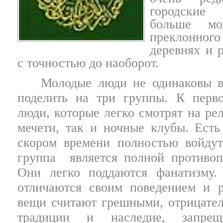
городские
больше
мо
преклонно
деревнях и 
с точностью до наоборот.
Молодые люди не одинаковы в
поделить на три группы. К перво
люди, которые легко смотрят на ре
мечети, так и ночные клубы. Есть
скором времени полностью войдут
группа
является полной противо
Они легко поддаются фанатизму
отличаются своим поведением и
вещи считают грешными, отрицател
традиции и наследие, запрещ