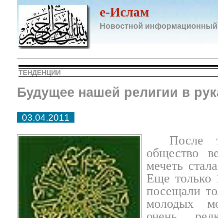
e-Ислам
Новостной информационный
ТЕНДЕНЦИИ
Будущее нашей религии в ру
03.04.2011
После 
общество ве
мечеть стал
Еще только 
посещали то
молодых м
очень ред