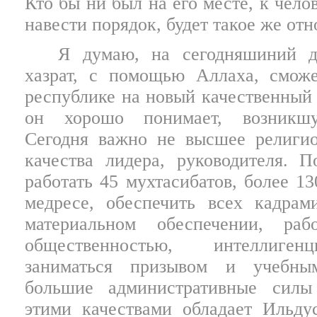
Кто бы ни был на его месте, к чело
навести порядок, будет такое же от
Я думаю, на сегодняшиний д
хазрат, с помощью Аллаха, смож
республике на новый качественный 
он хорошо понимает, возникшу
Сегодня важно не высшее религио
качества лидера, руководителя
. П
работать 45 мухтасибатов, более 13
медресе, обеспечить всех кадрам
материальном обеспечении, раб
общественностью, интеллиген
заниматься призывом и учебны
большие административные силы
этими качествами обладает Ильдус