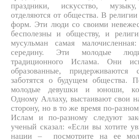
праздники, искусство, музыку,
отделяются от общества. В религии
форм. Эти люди со своими невеже
бесполезны и обществу, и религи
мусульман самая малочисленная
середину. Эти молодые люди
традиционного Ислама. Они ис
образованные, придерживаются 
заботятся о будущем общества. П
молодые девушки и юноши, ко
Одному Аллаху, выстаивают свои на
сторону, но в то же время по-разн
Ислам и по-разному следуют за
ученый сказал:
«Если вы хотите ув
нации –
посмотрите на ее мо